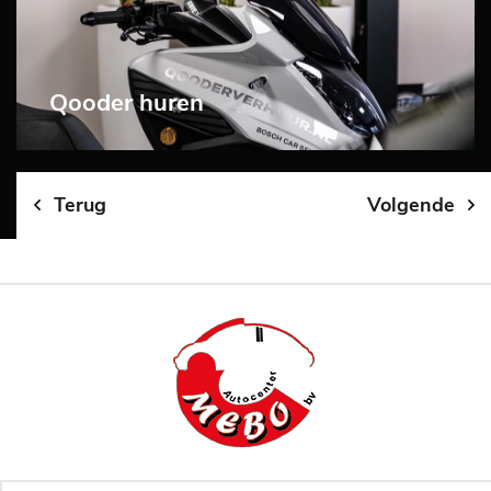
Qooder huren
Terug
Volgende