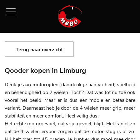
Terug naar overzicht
Qooder kopen in Limburg
Denk je aan motorrijden, dan denk je aan vrijheid, snelheid
en behendigheid op 2 wielen. Toch? Dat was tot nu toe ook
vooral het beeld. Maar er is dus een mooie en betaalbare
variant. Daarnaast heb je door de 4 wielen meer grip, meer
stabiliteit en meer comfort. Heel veilig dus.
Het echte motorgevoel, dat vrije gevoel, blijft. Het is niet zo
dat de 4 wielen ervoor zorgen dat de motor stug is of zo.
Hij helt over tot 45 graden. Je kunt er dus mooi mee door