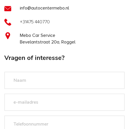
info@autocentermebo.nl
+31475 440770
Mebo Car Service
Bevelantstraat 20a, Roggel
Vragen of interesse?